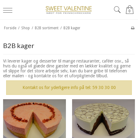
0
Forside
/
Shop
/
B2B sortiment
/
B2B kager
B2B kager
Vi leverer kager og desserter til mange restauranter, caféer osv., så
hvis du også vil glæde dine gæster med en lækker kvalitet og gerne
vil slippe for det store arbejde selv, kan du bare gribe til telefonen
eller mailen - og kontakte os for et uforpligtende tilbud.
Kontakt os for yderligere info på tel: 59 30 30 00