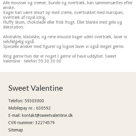
Alle mousser og cremer, bunde og overtræk, kan sammensættes efter
ønske.
Kager kan være smurt op med creme, overtrukket med marcipan,
overtræk af royal icing,
Fluffy skum, chokolade eller frisk frugt. Eller blanke med gele og
dekoration.
Abstrakte, klassiske, og rene mousse kager uden overtræk, laver vi
selvfølgelig også.
Specielle ønsker med figurer og logoer laver vi også meget gerne.
Ring gerne hvis der er noget I gerne vil have uddybet. Sweet
Valentine - telefon 59 30 30 00
Sweet Valentine
Telefon
:
59303000
Mobilepay nr.
:
630592
E-mail
:
kontakt@sweetvalentine.dk
CVR-nummer
:
32274579
Sitemap