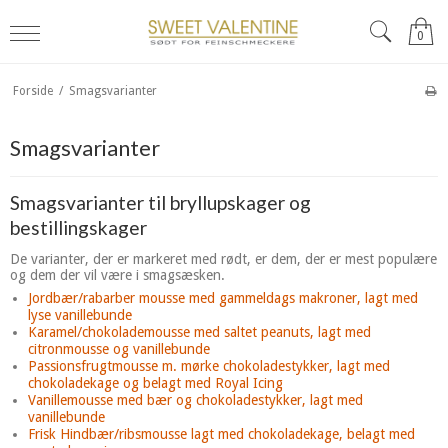
0
Forside
/
Smagsvarianter
Smagsvarianter
Smagsvarianter til bryllupskager og
bestillingskager
De varianter, der er markeret med rødt, er dem, der er mest populære
og dem der vil være i smagsæsken.
Jordbær/rabarber mousse med gammeldags makroner, lagt med
lyse vanillebunde
Karamel/chokolademousse med saltet peanuts, lagt med
citronmousse og vanillebunde
Passionsfrugtmousse m. mørke chokoladestykker, lagt med
chokoladekage og belagt med Royal Icing
Vanillemousse med bær og chokoladestykker, lagt med
vanillebunde
Frisk Hindbær/ribsmousse lagt med chokoladekage, belagt med