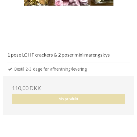
1 pose LCHF crackers & 2 poser mini marengskys
Bestil 2-3 dage før afhentning/levering
110,00 DKK
Vis produkt