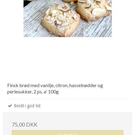
Finsk brød med vanilje, citron, hasselnødder og
perlesukker, 2 ps. a' 100g
Bestil i god tid
75,00 DKK
Vis produkt