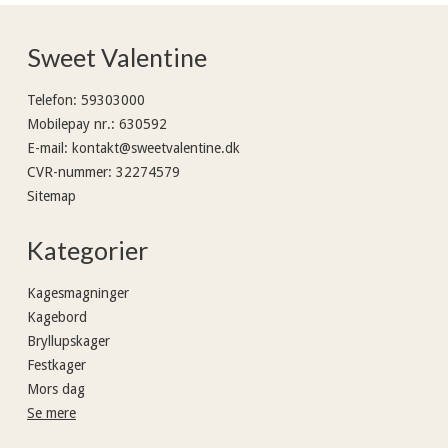
Sweet Valentine
Telefon
:
59303000
Mobilepay nr.
:
630592
E-mail
:
kontakt@sweetvalentine.dk
CVR-nummer
:
32274579
Sitemap
Kategorier
Kagesmagninger
Kagebord
Bryllupskager
Festkager
Mors dag
Se mere