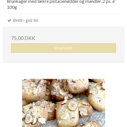
Brunkager med lækre pistacienødder og mandler, 2 ps. a'
100g
Bestil i god tid
75,00 DKK
Vis produkt