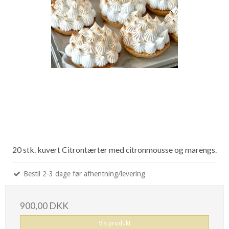
20 stk. kuvert Citrontærter med citronmousse og marengs.
Bestil 2-3 dage før afhentning/levering
900,00 DKK
Vis produkt