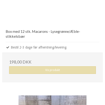
Box med 12 stk. Macarons - Lysegrønne/Æble-
stikkelsbær
Bestil 2-3 dage før afhentning/levering
198,00 DKK
Vis produkt