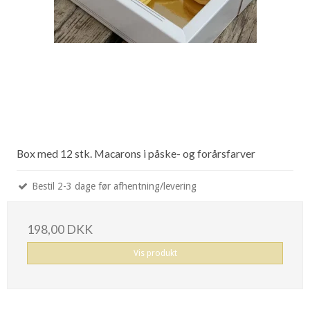
Box med 12 stk. Macarons i påske- og forårsfarver
Bestil 2-3 dage før afhentning/levering
198,00 DKK
Vis produkt