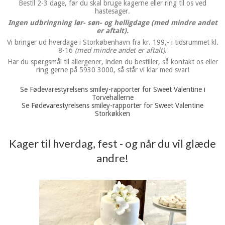
Bestil 2-3 dage, før du skal bruge kagerne eller ring til os ved
hastesager.
Ingen udbringning lør- søn- og helligdage (med mindre andet
er aftalt).
Vi bringer ud hverdage i Storkøbenhavn fra kr. 199,- i tidsrummet kl.
8-16
(med mindre andet er aftalt)
.
Har du spørgsmål til allergener, inden du bestiller, så kontakt os eller
ring gerne på 5930 3000, så står vi klar med svar!
Se Fødevarestyrelsens smiley-rapporter for Sweet Valentine i
Torvehallerne
Se Fødevarestyrelsens smiley-rapporter for Sweet Valentine
Storkøkken
Kager til hverdag, fest - og når du vil glæde
andre!