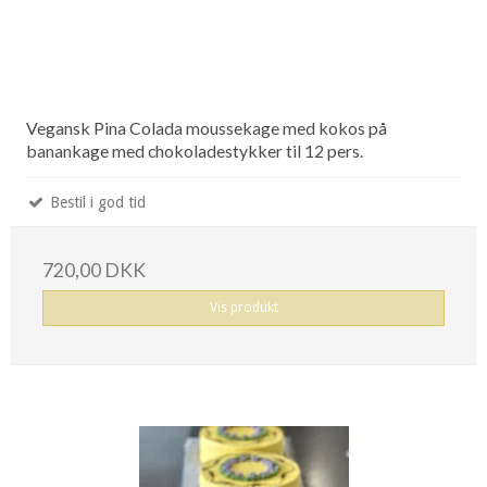
Vegansk Pina Colada moussekage med kokos på
banankage med chokoladestykker til 12 pers.
Bestil i god tid
720,00 DKK
Vis produkt