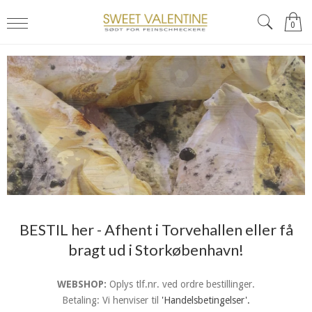
0
BESTIL her - Afhent i Torvehallen eller få
bragt ud i Storkøbenhavn!
WEBSHOP:
Oplys tlf.nr. ved ordre bestillinger.
Betaling: Vi henviser til
'Handelsbetingelser'.