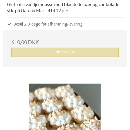
Glutenfri vaniljemousse med blandede bær og chokolade
stk. på Gateau Marcel til 12 pers.
Bestil 2-3 dage før afhentning/levering
610,00 DKK
Vis produkt