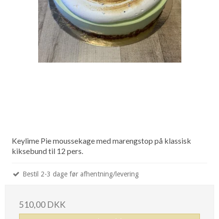
Keylime Pie moussekage med marengstop på klassisk
kiksebund til 12 pers.
Bestil 2-3 dage før afhentning/levering
510,00 DKK