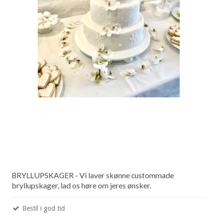
BRYLLUPSKAGER - Vi laver skønne custommade
bryllupskager, lad os høre om jeres ønsker.
Bestil i god tid