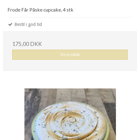
Frode Får Påske cupcake, 4 stk
Bestil i god tid
175,00 DKK
Vis produkt