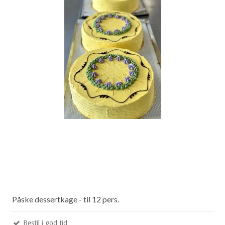
Påske dessertkage - til 12 pers.
Bestil i god tid