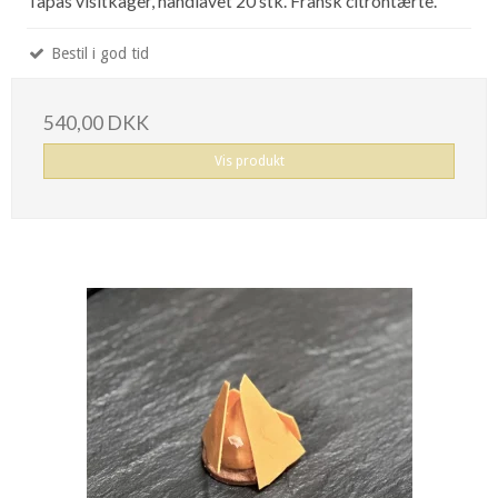
Tapas visitkager, håndlavet 20 stk. Fransk citrontærte.
Bestil i god tid
540,00 DKK
Vis produkt