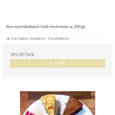
Box med håndlavet fyldt chokolade ca. 300 gr.
Kan købes i butikken i Torvehallerne
395,00 DKK
Vis produkt