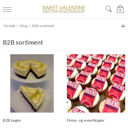
0
Forside
/
Shop
/
B2B sortiment
B2B sortiment
B2B kager
Firma- og eventkager