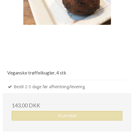
Veganske trøffelkugler, 4 stk
Bestil 2-3 dage før afhentning/levering
143,00 DKK
Vis produkt