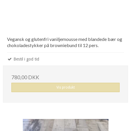
Vegansk og glutenfri vaniljemousse med blandede bær og
chokoladestykker på browniebund til 12 pers.
Bestil i god tid
780,00 DKK
Vis produkt