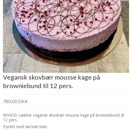
Vegansk skovbær mousse kage på
browniebund til 12 pers.
780,00 DKK
NYHED! Lækker vegansk skovbær mousse kage på browniebund til
12 pers.
Pyntet med tørrede bær.