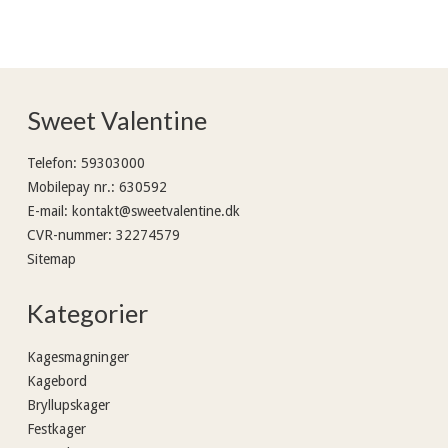
Sweet Valentine
Telefon
:
59303000
Mobilepay nr.
:
630592
E-mail
:
kontakt@sweetvalentine.dk
CVR-nummer
:
32274579
Sitemap
Kategorier
Kagesmagninger
Kagebord
Bryllupskager
Festkager