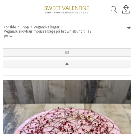
0
Forside
/
Shop
/
Veganske kager
/
Vegansk skovbær mousse kage på browniebund til 12
pers.