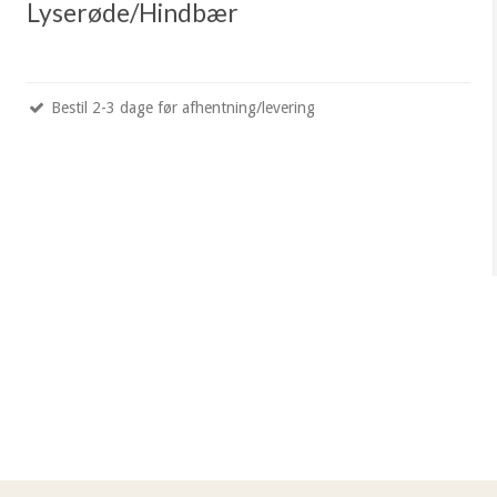
Lyserøde/Hindbær
Bestil 2-3 dage før afhentning/levering