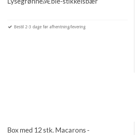
Lysegrønne/Æble-stikkelsbær
Bestil 2-3 dage før afhentning/levering
Box med 12 stk. Macarons -