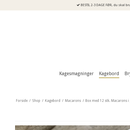
BESTIL 2-3 DAGE FØR, du skal br
Kagesmagninger
Kagebord
Br
Forside
/
Shop
/
Kagebord
/
Macarons
/
Box med 12 stk. Macarons i 