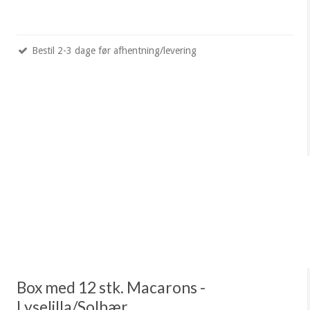
Bestil 2-3 dage før afhentning/levering
Box med 12 stk. Macarons -
Lyselilla/Solbær