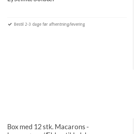
Bestil 2-3 dage før afhentning/levering
Box med 12 stk. Macarons -