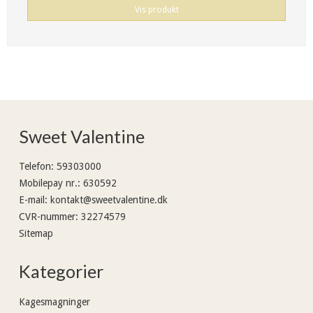
Vis produkt
Sweet Valentine
Telefon
:
59303000
Mobilepay nr.
:
630592
E-mail
:
kontakt@sweetvalentine.dk
CVR-nummer
:
32274579
Sitemap
Kategorier
Kagesmagninger