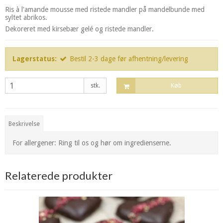
Ris à l'amande mousse med ristede mandler på mandelbunde med
syltet abrikos.
Dekoreret med kirsebær gelé og ristede mandler.
Lagerstatus:
Bestil 2-3 dage før afhentning/levering
stk.
Køb
Beskrivelse
For allergener: Ring til os og hør om ingredienserne.
Relaterede produkter