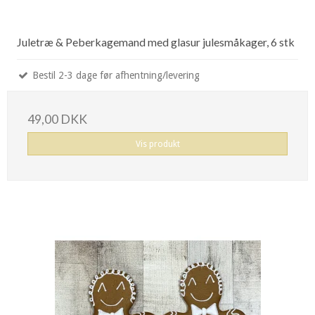
Juletræ & Peberkagemand med glasur julesmåkager, 6 stk
Bestil 2-3 dage før afhentning/levering
49,00 DKK
Vis produkt