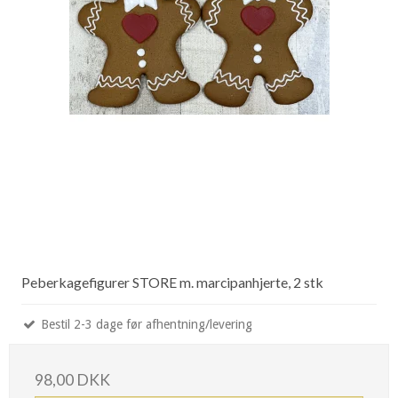
Peberkagefigurer STORE m. marcipanhjerte, 2 stk
Bestil 2-3 dage før afhentning/levering
98,00 DKK