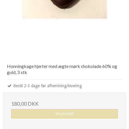
Honningkage hjerter med ægte mørk chokolade 60% og
guld, 3 stk
Bestil 2-3 dage før afhentning/levering
180,00 DKK
Vis produkt