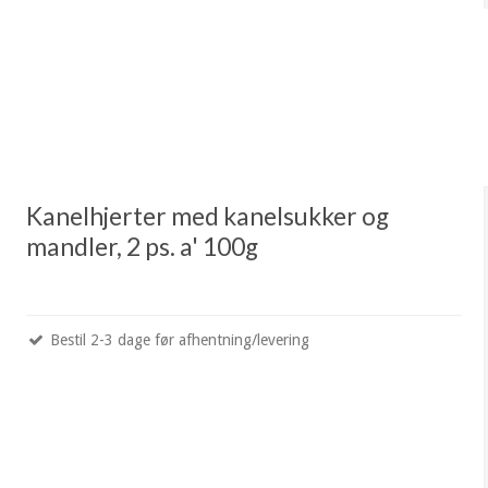
Kanelhjerter med kanelsukker og
mandler, 2 ps. a' 100g
Bestil 2-3 dage før afhentning/levering