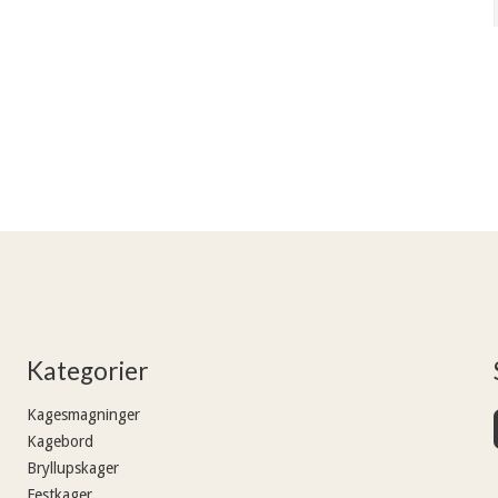
Kategorier
Kagesmagninger
Kagebord
Bryllupskager
Festkager