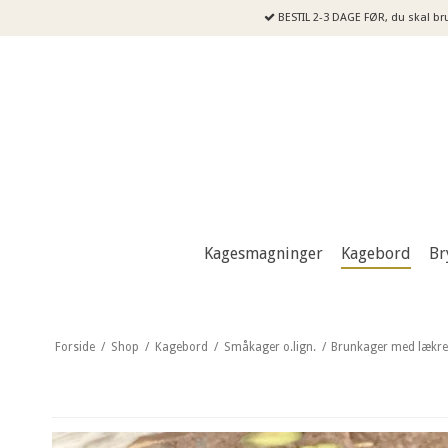
BESTIL 2-3 DAGE FØR, du skal br
Kagesmagninger
Kagebord
Br
Forside
/
Shop
/
Kagebord
/
Småkager o.lign.
/
Brunkager med lækre 