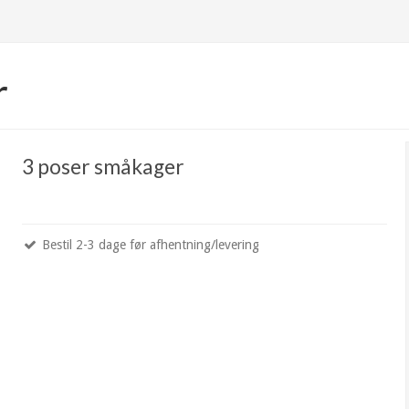
r
3 poser småkager
Bestil 2-3 dage før afhentning/levering