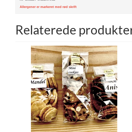
Allergener er markeret med rød skrift
Relaterede produkte