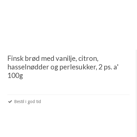
Finsk brød med vanilje, citron,
hasselnødder og perlesukker, 2 ps. a'
100g
Bestil i god tid