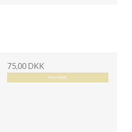
75,00 DKK
Vis produkt