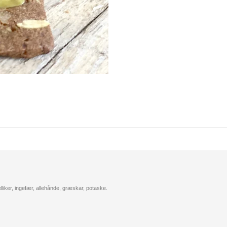
elliker, ingefær, allehånde, græskar, potaske.