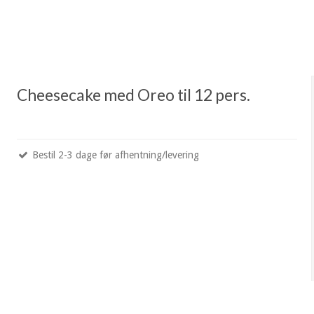
Cheesecake med Oreo til 12 pers.
Bestil 2-3 dage før afhentning/levering