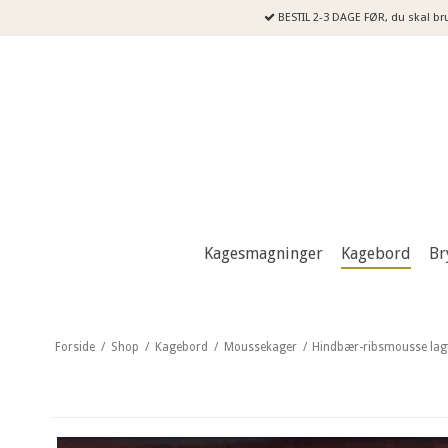
BESTIL 2-3 DAGE FØR, du skal br
Kagesmagninger
Kagebord
Br
Forside
/
Shop
/
Kagebord
/
Moussekager
/
Hindbær-ribsmousse lagt