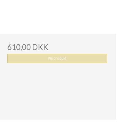
610,00 DKK
Vis produkt