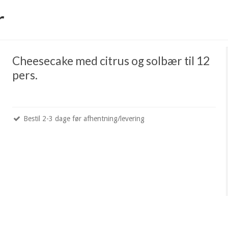
r
Cheesecake med citrus og solbær til 12
pers.
Bestil 2-3 dage før afhentning/levering