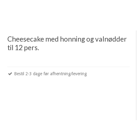
Cheesecake med honning og valnødder
til 12 pers.
Bestil 2-3 dage før afhentning/levering