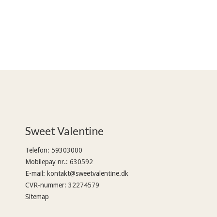
Sweet Valentine
Telefon
:
59303000
Mobilepay nr.
:
630592
E-mail
:
kontakt@sweetvalentine.dk
CVR-nummer
:
32274579
Sitemap