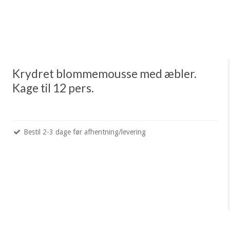
Krydret blommemousse med æbler.
Kage til 12 pers.
Bestil 2-3 dage før afhentning/levering