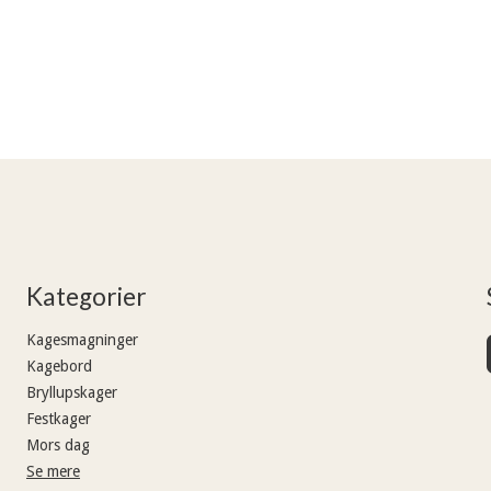
Kategorier
Kagesmagninger
Kagebord
Bryllupskager
Festkager
Mors dag
Se mere