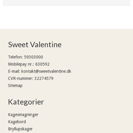
Sweet Valentine
Telefon
:
59303000
Mobilepay nr.
:
630592
E-mail
:
kontakt@sweetvalentine.dk
CVR-nummer
:
32274579
Sitemap
Kategorier
Kagesmagninger
Kagebord
Bryllupskager