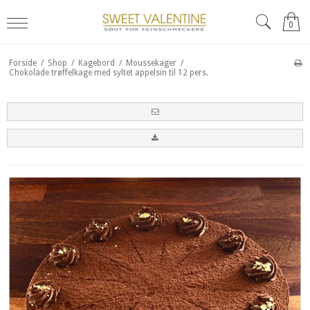
0
Forside
/
Shop
/
Kagebord
/
Moussekager
/
Chokolade trøffelkage med syltet appelsin til 12 pers.