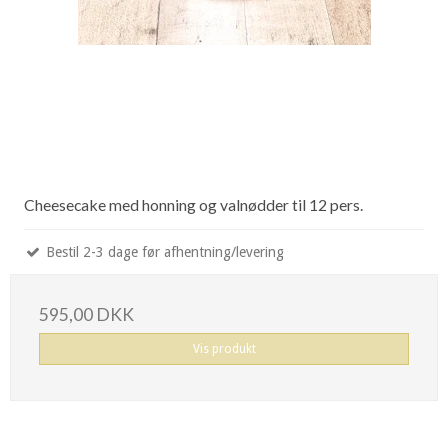
Cheesecake med honning og valnødder til 12 pers.
Bestil 2-3 dage før afhentning/levering
595,00 DKK
Vis produkt