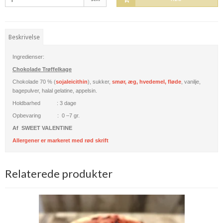
Beskrivelse
Ingredienser:
Chokolade Trøffelkage
Chokolade 70 % (
sojaleicithin
), sukker,
smør, æg, hvedemel, fløde
, vanilje,
bagepulver, halal gelatine, appelsin.
Holdbarhed : 3 dage
Opbevaring : 0 –7 gr.
Af SWEET VALENTINE
Allergener er markeret med rød skrift
Relaterede produkter