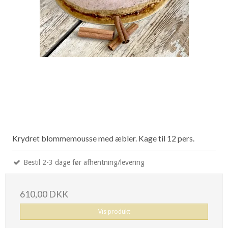
Krydret blommemousse med æbler. Kage til 12 pers.
Bestil 2-3 dage før afhentning/levering
610,00 DKK
Vis produkt