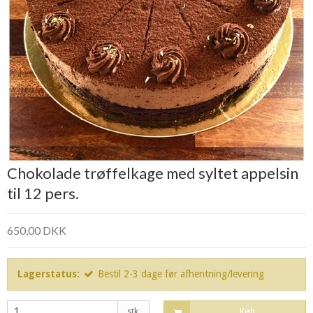
Chokolade trøffelkage med syltet appelsin
til 12 pers.
650,00 DKK
Lagerstatus:
Bestil 2-3 dage før afhentning/levering
stk.
Køb