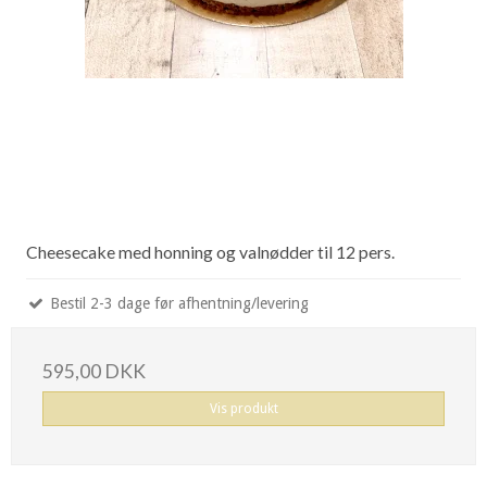
Cheesecake med honning og valnødder til 12 pers.
Bestil 2-3 dage før afhentning/levering
595,00 DKK
Vis produkt