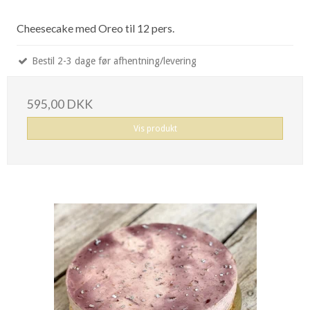
Cheesecake med Oreo til 12 pers.
Bestil 2-3 dage før afhentning/levering
595,00 DKK
Vis produkt