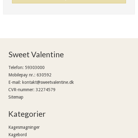
Sweet Valentine
Telefon
:
59303000
Mobilepay nr.
:
630592
E-mail
:
kontakt@sweetvalentine.dk
CVR-nummer
:
32274579
Sitemap
Kategorier
Kagesmagninger
Kagebord