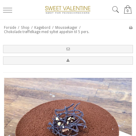
0
Forside
/
Shop
/
Kagebord
/
Moussekager
/
Chokolade trøffelkage med syltet appelsin til 5 pers.