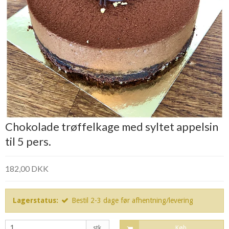
Chokolade trøffelkage med syltet appelsin
til 5 pers.
182,00 DKK
Lagerstatus:
Bestil 2-3 dage før afhentning/levering
stk.
Køb