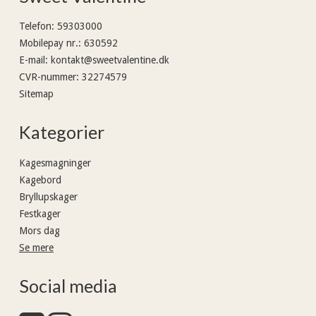
Telefon
:
59303000
Mobilepay nr.
:
630592
E-mail
:
kontakt@sweetvalentine.dk
CVR-nummer
:
32274579
Sitemap
Kategorier
Kagesmagninger
Kagebord
Bryllupskager
Festkager
Mors dag
Se mere
Social media