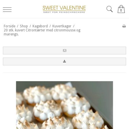
0
Forside
/
Shop
/
Kagebord
/
Kuvertkager
/
20 stk. kuvert Citrontærter med citronmousse og
marengs.