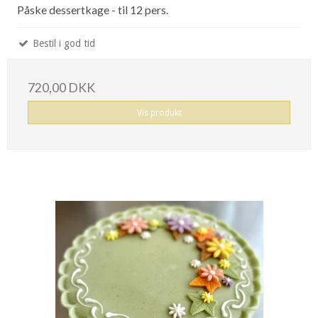
Påske dessertkage - til 12 pers.
Bestil i god tid
720,00 DKK
Vis produkt