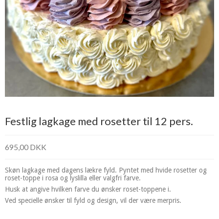
Festlig lagkage med rosetter til 12 pers.
695,00 DKK
Skøn lagkage med dagens lækre fyld. Pyntet med hvide rosetter og
roset-toppe i rosa og lyslilla eller valgfri farve.
Husk at angive hvilken farve du ønsker roset-toppene i.
Ved specielle ønsker til fyld og design, vil der være merpris.