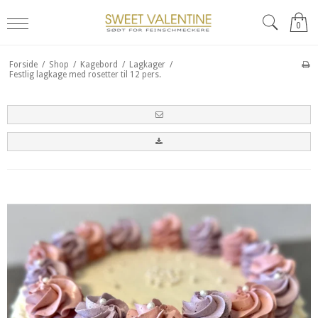
0
Forside
/
Shop
/
Kagebord
/
Lagkager
/
Festlig lagkage med rosetter til 12 pers.