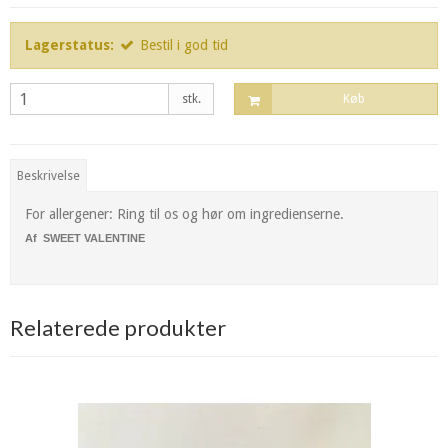
Lagerstatus:
Bestil i god tid
stk.
Køb
Beskrivelse
For allergener: Ring til os og hør om ingredienserne.
Af SWEET VALENTINE
Relaterede produkter