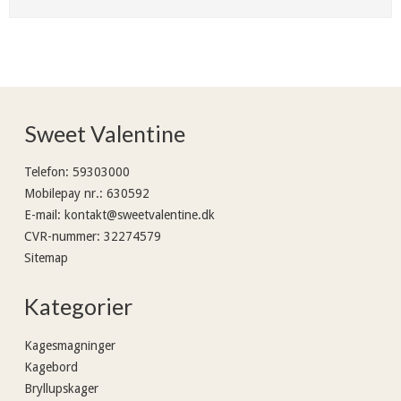
Sweet Valentine
Telefon
:
59303000
Mobilepay nr.
:
630592
E-mail
:
kontakt@sweetvalentine.dk
CVR-nummer
:
32274579
Sitemap
Kategorier
Kagesmagninger
Kagebord
Bryllupskager